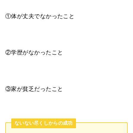
①体が丈夫でなかったこと
②学歴がなかったこと
③家が貧乏だったこと
ないない尽くしからの成功