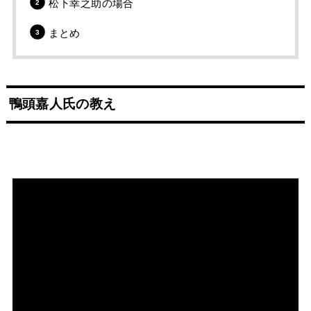
松下幸之助の場合
まとめ
鴨頭嘉人氏の教え