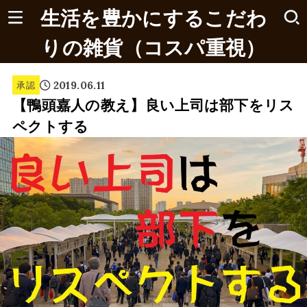
生活を豊かにするこだわ
りの雑貨（コスパ重視）
2019.06.11
承認
【鴨頭嘉人の教え】良い上司は部下をリス
ペクトする