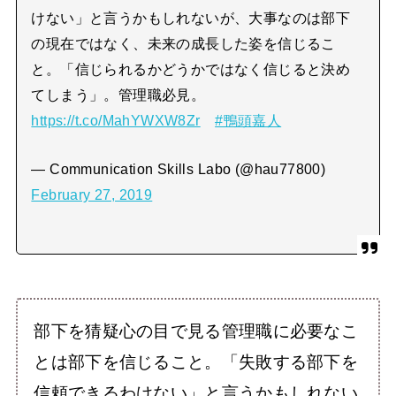
けない」と言うかもしれないが、大事なのは部下
の現在ではなく、未来の成長した姿を信じるこ
と。「信じられるかどうかではなく信じると決め
てしまう」。管理職必見。
https://t.co/MahYWXW8Zr
#鴨頭嘉人
— Communication Skills Labo (@hau77800)
February 27, 2019
部下を猜疑心の目で見る管理職に必要なこ
とは部下を信じること。「失敗する部下を
信頼できるわけない」と言うかもしれない