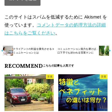
このサイトはスパムを低減するために Akismet を
使っています。
コメントデータの処理方法の詳細
はこちらをご覧ください
。
クライアントの利益を優先させるコ
コミュニケーション能力を磨けば、
ミュニケーションとは
口下手でも好かれる営業マンに
RECOMMEND
営業
営業