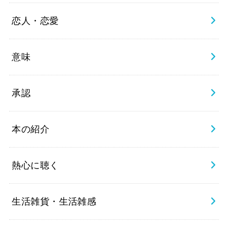
恋人・恋愛
意味
承認
本の紹介
熱心に聴く
生活雑貨・生活雑感