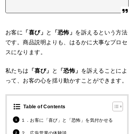
お客に
「喜び」
と
「恐怖」
を訴えるという方法
です。商品説明よりも、はるかに大事なプロセ
スになります。
私たちは
「喜び」
と
「恐怖」
を訴えることによ
って、お客の心を揺り動かすことができます。
Table of Contents
１．お客に「喜び」と「恐怖」を気付かせる
２．広告営業の体験談