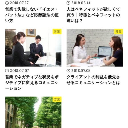
2018.07.27
2019.06.14
営業で失敗しない「イエス・
人はベネフィットが欲しくて
バット法」など応酬話法の使
買う｜特徴とベネフィットの
い方
違いは？
営業
営業
2018.07.07
2018.07.05
営業でネガティブな状況をポ
クライアントの利益を優先さ
ジティブに変えるコミュニケ
せるコミュニケーションとは
ーション
営業