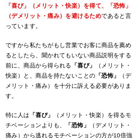
「喜び」（メリット・快楽）を得て、「恐怖」
（デメリット・痛み）を避けるため
であると言
っています。
ですから私たちがもし営業でお客に商品を薦め
るとしたら、聞かれてもいない商品説明をする
前に、商品から得られる
「喜び」
（メリット・
快楽）と、商品を持たないことの
「恐怖」
（デ
メリット・痛み）を十分に訴える必要がありま
す。
特に人は
「喜び」
（メリット・快楽）を得るモ
チベーションよりも、
「恐怖」
（デメリット・
痛み）から逃れるモチベーションの方が10倍強