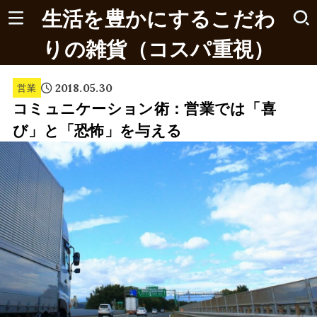
生活を豊かにするこだわ
りの雑貨（コスパ重視）
2018.05.30
営業
コミュニケーション術：営業では「喜
び」と「恐怖」を与える