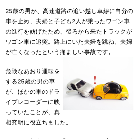
25歳の男が、高速道路の追い越し車線に自分の
車を止め、夫婦と子ども2人が乗ったワゴン車
の進行を妨げたため、後ろから来たトラックが
ワゴン車に追突。路上にいた夫婦を跳ね、夫婦
が亡くなったという痛ましい事故です。
危険なあおり運転を
する25歳の男の車
が、ほかの車のドラ
イブレコーダーに映
っていたことが、真
相究明に役立ちました。