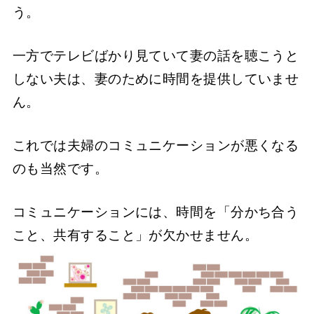
う。
一方でテレビばかり見ていて妻の話を聴こうと
しない夫は、妻のために時間を提供していませ
ん。
これでは夫婦のコミュニケーションが悪くなる
のも当然です。
コミュニケーションには、時間を「分かち合う
こと、共有すること」が欠かせません。