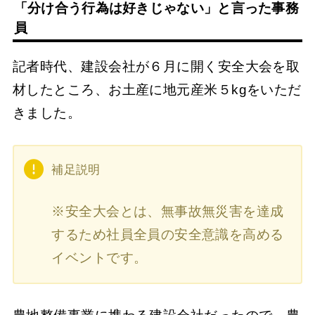
「分け合う行為は好きじゃない」と言った事務
員
記者時代、建設会社が６月に開く安全大会を取
材したところ、お土産に地元産米５kgをいただ
きました。
補足説明
※安全大会とは、無事故無災害を達成
するため社員全員の安全意識を高める
イベントです。