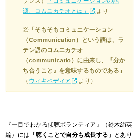
プレス）
「コミュニケーションの語
源、コムニカチオとは」
より
②
「そもそもコミュニケーション
（Communication）という語は、ラ
テン語のコムニカチオ
（communicatio）に由来し、『分か
ち合うこと』を意味するものである」
（
ウィキペディア
より）
『一目でわかる傾聴ボランティア』（鈴木絹英
編）には
「聴くことで自分も成長する」
とあり