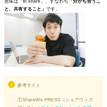
意味は「to share」、すなわち
「分かち合うこ
と、共有すること」
です。
参考サイト
①ShareWis PRESS（シェアウィズ