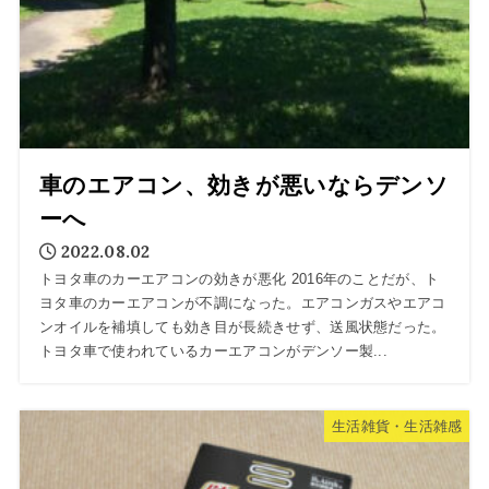
車のエアコン、効きが悪いならデンソ
ーへ
2022.08.02
トヨタ車のカーエアコンの効きが悪化 2016年のことだが、ト
ヨタ車のカーエアコンが不調になった。エアコンガスやエアコ
ンオイルを補填しても効き目が長続きせず、送風状態だった。
トヨタ車で使われているカーエアコンがデンソー製...
生活雑貨・生活雑感