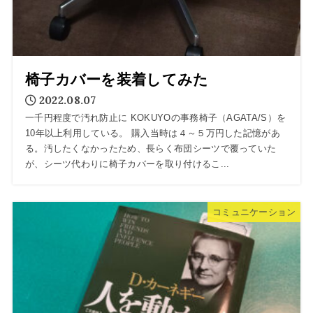
椅子カバーを装着してみた
2022.08.07
一千円程度で汚れ防止に KOKUYOの事務椅子（AGATA/S）を
10年以上利用している。 購入当時は４～５万円した記憶があ
る。汚したくなかったため、長らく布団シーツで覆っていた
が、シーツ代わりに椅子カバーを取り付けるこ...
コミュニケーション