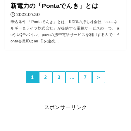
新電力の「Pontaでんき」とは
2022.07.30
申込条件 「Pontaでんき」とは、KDDIの持ち株会社「auエネ
ルギー＆ライフ株式会社」が提供する電気サービスの一つ。 a
uやUQモバイル、povoの携帯電話サービスを利用する人で「P
onta会員IDとau IDを連携...
1
2
3
…
7
＞
スポンサーリンク