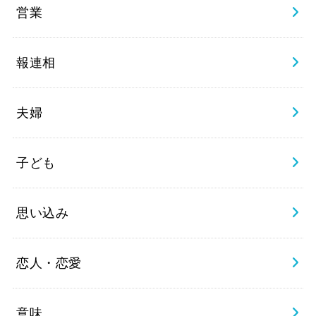
営業
報連相
夫婦
子ども
思い込み
恋人・恋愛
意味