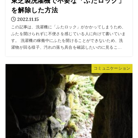
東芝製洗濯機で不要な「ふたロック」
を解除した方法
2022.11.15
この記事は、洗濯機に「ふたロック」がかかってしまうため、
ふたを開けられずに不便さを感じている人に向けて書いていま
す。 洗濯機の稼働中にふたを開けることができないため、洗
濯物が回る様子、汚れの落ち具合を確認したいのに見るこ...
コミュニケーション