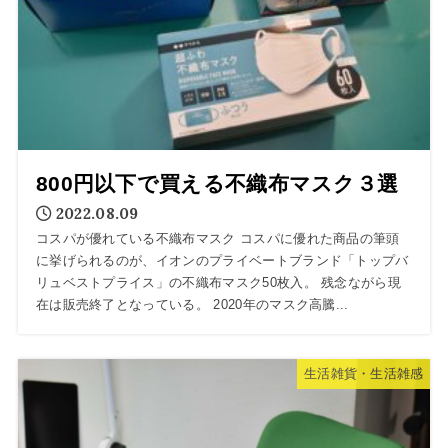
800円以下で買える不織布マスク３選
2022.08.09
コスパが優れている不織布マスク コスパに優れた商品の筆頭
に挙げられるのが、イオンのプライベートブランド「トップバ
リュベストプライス」の不織布マスク50枚入。 残念ながら現
在は販売終了となっている。 2020年のマスク高騰...
生活雑貨・生活雑感