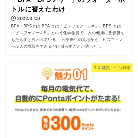
トルに替えたわけ
2022.07.31
BPA・BPSとは BPA とは「ビスフェノールA」、BPS とは
「ビスフェノールS」という化学物質で、人の健康に悪影響を
もたらすと言われている。 公衆衛生の見地から、ビスフェノ
ールＡの摂取をできるだけ減らすことが適当と...
生活雑貨・生活雑感