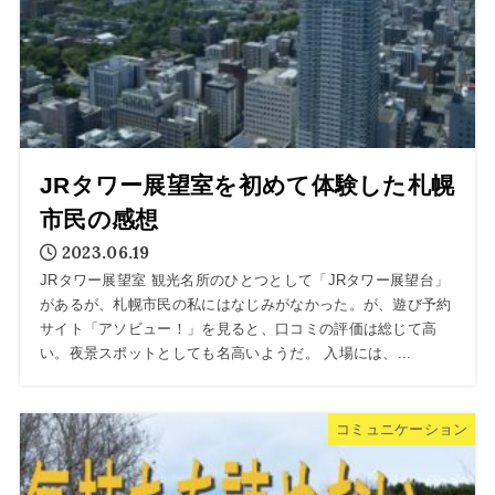
JRタワー展望室を初めて体験した札幌
市民の感想
2023.06.19
JRタワー展望室 観光名所のひとつとして「JRタワー展望台」
があるが、札幌市民の私にはなじみがなかった。が、遊び予約
サイト「アソビュー！」を見ると、口コミの評価は総じて高
い。夜景スポットとしても名高いようだ。 入場には、...
コミュニケーション