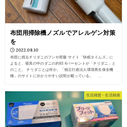
布団用掃除機ノズルでアレルゲン対策
を
2022.08.10
布団に残るチリダニのフンや死骸 サイト「快眠タイムズ」に
よると、寝具の中のダニの約93.4パーセントが「チリダニ」と
のこと。 チリダニとは何か。「独立行政法人環境再生保全機
構」のサイトに分かりやすい説明が載っている。 ...
生活雑貨・生活雑感