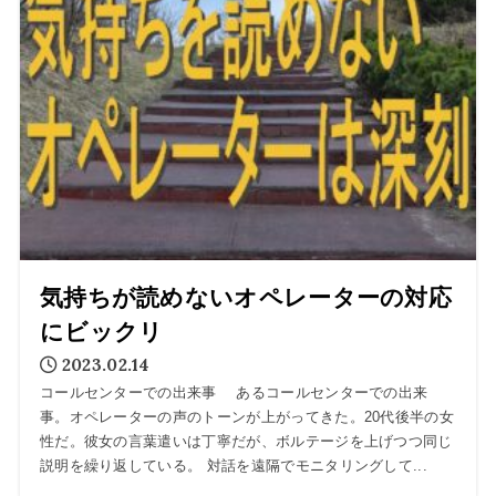
気持ちが読めないオペレーターの対応
にビックリ
2023.02.14
コールセンターでの出来事 あるコールセンターでの出来
事。オペレーターの声のトーンが上がってきた。20代後半の女
性だ。彼女の言葉遣いは丁寧だが、ボルテージを上げつつ同じ
説明を繰り返している。 対話を遠隔でモニタリングして...